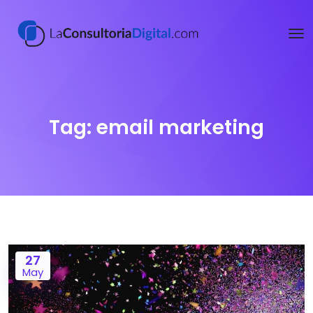
Tag:
email marketing
27
May