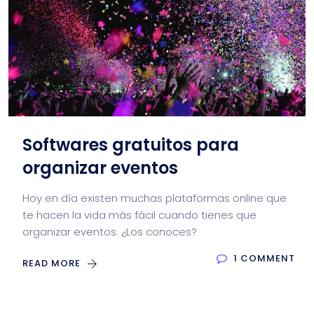
Softwares gratuitos para
organizar eventos
Hoy en día existen muchas plataformas online que
te hacen la vida más fácil cuando tienes que
organizar eventos. ¿Los conoces?
1 COMMENT
READ MORE