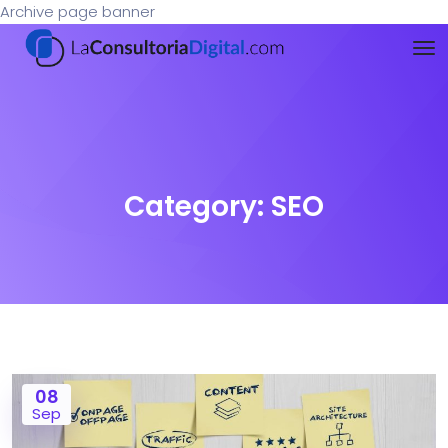
Archive page banner
Category:
SEO
08
Sep