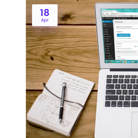
18
Apr