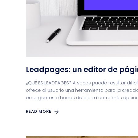
Leadpages: un editor de pági
¿QUÉ ES LEADPAGES? A veces puede resultar difíc
ofrece al usuario una herramienta para la creació
emergentes o barras de alerta entre más opci
READ MORE