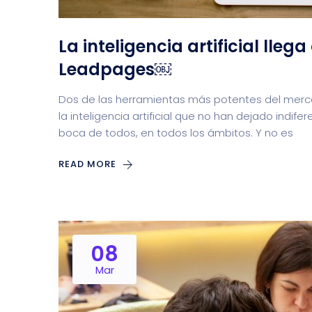
La inteligencia artificial lle
Leadpages￼
Dos de las herramientas más potentes del merc
la inteligencia artificial que no han dejado indifer
boca de todos, en todos los ámbitos. Y no es
READ MORE
08
Mar