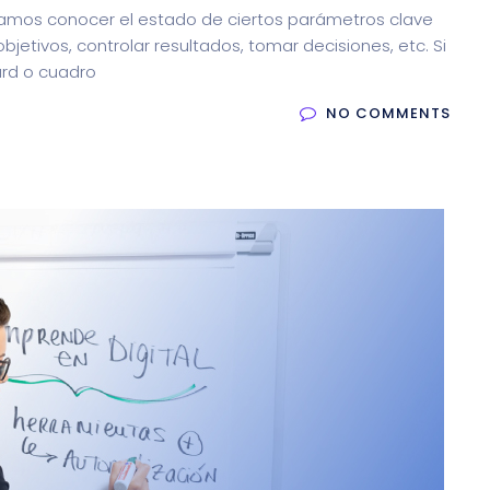
eríamos conocer el estado de ciertos parámetros clave
bjetivos, controlar resultados, tomar decisiones, etc. Si
ard o cuadro
NO COMMENTS