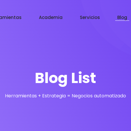
ramientas
Academia
Servicios
Blog
Blog List
Herramientas + Estrategia = Negocios automatizado