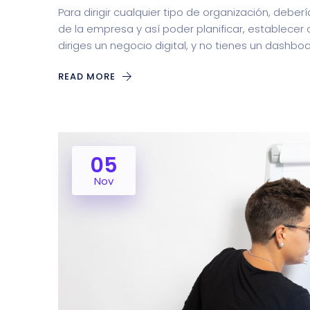
Para dirigir cualquier tipo de organización, deb
de la empresa y así poder planificar, establecer o
diriges un negocio digital, y no tienes un dashbo
READ MORE
05
Nov