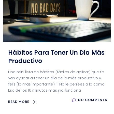
Hábitos Para Tener Un Día Más
Productivo
Una mini lista de hábitos (fáciles de aplicar) que te
van ayudar a tener un día de lo más productivo y
feliz (lo más importante). 1. No le perrées a la cama
Eso de los 10 minutos mas ¡no funciona
NO COMMENTS
READ MORE