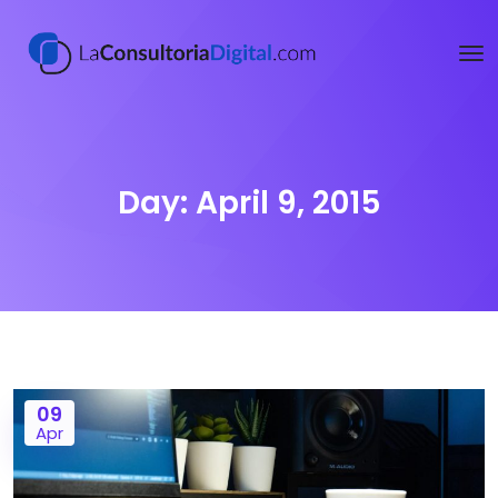
Day:
April 9, 2015
09
Apr